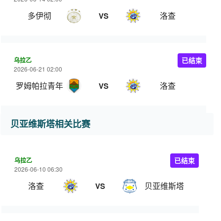
多伊彻
洛查
VS
乌拉乙
已结束
2026-06-21 02:00
罗姆帕拉青年
洛查
VS
贝亚维斯塔相关比赛
乌拉乙
已结束
2026-06-10 06:30
洛查
贝亚维斯塔
VS