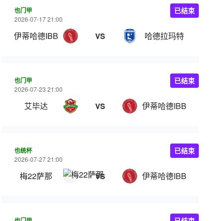
也门甲
已结束
2026-07-17 21:00
伊蒂哈德IBB
哈德拉玛特
VS
也门甲
已结束
2026-07-23 21:00
艾毕达
伊蒂哈德IBB
VS
也统杯
已结束
2026-07-27 21:00
梅22萨那
伊蒂哈德IBB
VS
也门甲
已结束