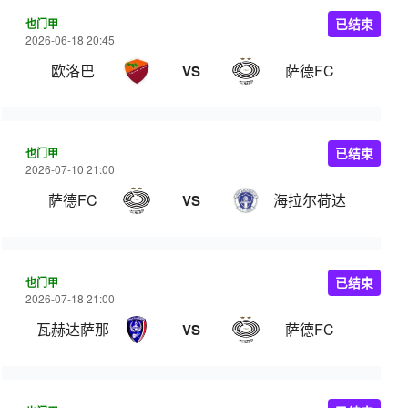
也门甲
已结束
2026-06-18 20:45
欧洛巴
萨德FC
VS
也门甲
已结束
2026-07-10 21:00
萨德FC
海拉尔荷达
VS
也门甲
已结束
2026-07-18 21:00
瓦赫达萨那
萨德FC
VS