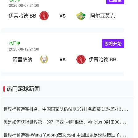
2026-08-07 21:00
伊蒂哈德IBB
阿尔亚莫克
VS
也门甲
即将开始
2026-08-12 21:00
阿里萨纳
伊蒂哈德IBB
VS
热门足球新闻
世界杯预选赛排名：中国国家队仍然以6分排名底部 进球差-13令人
震惊
您是如何获得世界第一的？巴西1-4阿根廷：Vinicius 0射击90分钟
内
世界杯预选赛-Wang Yudong首次亮相 中国国家足球队错过了世界