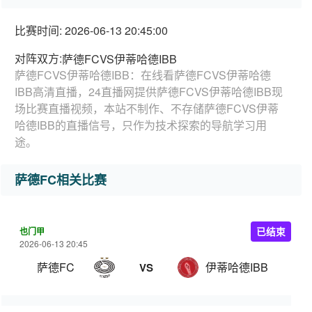
比赛时间: 2026-06-13 20:45:00
对阵双方:
萨德FCVS伊蒂哈德IBB
萨德FCVS伊蒂哈德IBB：在线看萨德FCVS伊蒂哈德
IBB高清直播，24直播网提供萨德FCVS伊蒂哈德IBB现
场比赛直播视频，本站不制作、不存储萨德FCVS伊蒂
哈德IBB的直播信号，只作为技术探索的导航学习用
途。
萨德FC相关比赛
也门甲
已结束
2026-06-13 20:45
萨德FC
伊蒂哈德IBB
VS