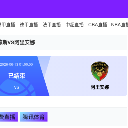
意甲直播
德甲直播
法甲直播
中超直播
CBA直播
NBA直
德斯VS阿里安娜
2026-06-13 01:00:00
已结束
阿里安娜
VS
费直播
腾讯体育