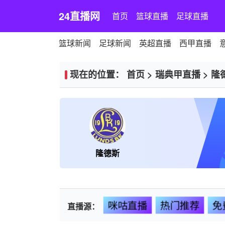
24直播网
首页
篮球直播
足球直播
篮球新闻
足球新闻
英超直播
西甲直播
现在的位置：
首页
>
瑞典甲直播
>
隆
隆德斯
咪咕直播
热门推荐
免
直播源：