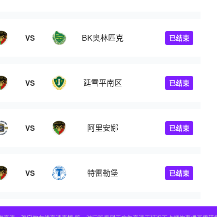
BK奥林匹克
VS
已结束
延雪平南区
VS
已结束
阿里安娜
VS
已结束
特雷勒堡
VS
已结束