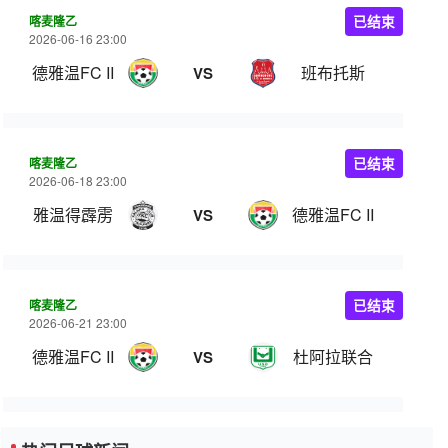
喀麦隆乙
已结束
2026-06-16 23:00
德雅温FC II
班布托斯
VS
喀麦隆乙
已结束
2026-06-18 23:00
雅温得霹雳
德雅温FC II
VS
喀麦隆乙
已结束
2026-06-21 23:00
德雅温FC II
杜阿拉联合
VS