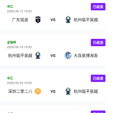
中乙
已结束
2026-06-13 19:30
广东铭途
杭州临平吴越
VS
足协杯
已结束
2026-06-19 19:30
杭州临平吴越
大连英博海发
VS
中乙
已结束
2026-06-24 19:30
深圳二零二八
杭州临平吴越
VS