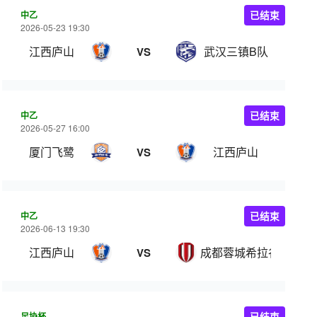
中乙
已结束
2026-05-23 19:30
江西庐山
武汉三镇B队
VS
中乙
已结束
2026-05-27 16:00
厦门飞鹭
江西庐山
VS
中乙
已结束
2026-06-13 19:30
江西庐山
成都蓉城希拉谷
VS
足协杯
已结束