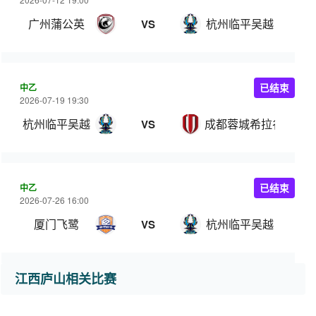
广州蒲公英
杭州临平吴越
VS
中乙
已结束
2026-07-19 19:30
杭州临平吴越
成都蓉城希拉谷
VS
中乙
已结束
2026-07-26 16:00
厦门飞鹭
杭州临平吴越
VS
江西庐山相关比赛