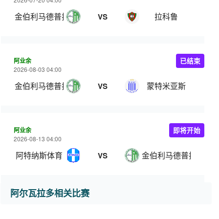
金伯利马德普拉塔
拉科鲁
VS
阿业余
已结束
2026-08-03 04:00
金伯利马德普拉塔
蒙特米亚斯
VS
阿业余
即将开始
2026-08-13 04:00
阿特纳斯体育
金伯利马德普拉塔
VS
阿尔瓦拉多相关比赛